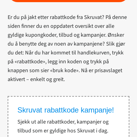
Er du på jakt etter rabattkode fra Skruvat? På denne
siden finner du en oppdatert oversikt over alle
gyldige kupongkoder, tilbud og kampanjer. Ønsker
du å benytte deg av noen av kampanjene? Slik gjør
du det: Når du har kommet til handlekurven, trykk
på «rabattkode», legg inn koden og trykk på
knappen som sier «bruk kode». Nå er prisavslaget
aktivert – enkelt og greit.
Skruvat rabattkode kampanje!
Sjekk ut alle rabattkoder, kampanjer og
tilbud som er gyldige hos Skruvat i dag.