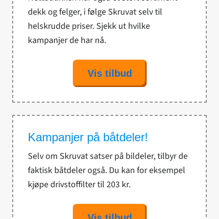
dekk og felger, i følge Skruvat selv til
helskrudde priser. Sjekk ut hvilke
kampanjer de har nå.
Vis tilbud
Kampanjer på båtdeler!
Selv om Skruvat satser på bildeler, tilbyr de
faktisk båtdeler også. Du kan for eksempel
kjøpe drivstoffilter til 203 kr.
Vis tilbud