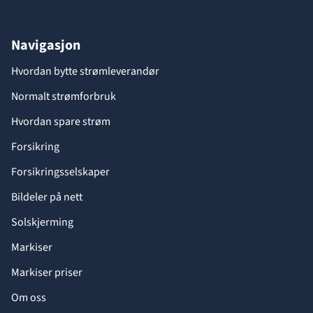
Navigasjon
Hvordan bytte strømleverandør
Normalt strømforbruk
Hvordan spare strøm
Forsikring
Forsikringsselskaper
Bildeler på nett
Solskjerming
Markiser
Markiser priser
Om oss