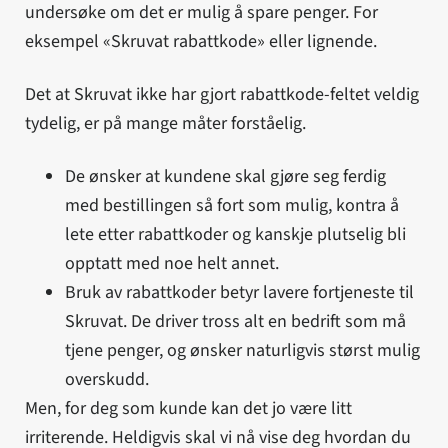
undersøke om det er mulig å spare penger. For
eksempel «Skruvat rabattkode» eller lignende.
Det at Skruvat ikke har gjort rabattkode-feltet veldig
tydelig, er på mange måter forståelig.
De ønsker at kundene skal gjøre seg ferdig
med bestillingen så fort som mulig, kontra å
lete etter rabattkoder og kanskje plutselig bli
opptatt med noe helt annet.
Bruk av rabattkoder betyr lavere fortjeneste til
Skruvat. De driver tross alt en bedrift som må
tjene penger, og ønsker naturligvis størst mulig
overskudd.
Men, for deg som kunde kan det jo være litt
irriterende. Heldigvis skal vi nå vise deg hvordan du