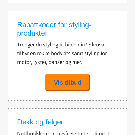
Rabattkoder for styling-
produkter
Trenger du styling til bilen din? Skruvat
tilbyr en rekke bodykits samt styling for
motor, lykter, panser og mer.
Vis tilbud
Dekk og felger
Nettbutikken har også et stort sortiment