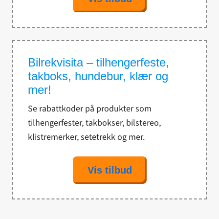
Bilrekvisita – tilhengerfeste,
takboks, hundebur, klær og
mer!
Se rabattkoder på produkter som
tilhengerfester, takbokser, bilstereo,
klistremerker, setetrekk og mer.
Vis tilbud