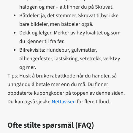
halogen og mer – alt finner du på Skruvat.
Båtdeler: ja, det stemmer. Skruvat tilbyr ikke
bare bildeler, men båtdeler også.
Dekk og felger: Merker av høy kvalitet og som
du kjenner til fra før.
Bilrekvisita: Hundebur, gulvmatter,
tilhengerfester, lastsikring, setetrekk, verktøy
og mer.
Tips: Husk å bruke rabattkode når du handler, så
unngår du å betale mer enn du må. Du finner
oppdaterte kupongkoder på toppen av denne siden.
Du kan også sjekke
Nettavisen
for flere tilbud.
Ofte stilte spørsmål (FAQ)