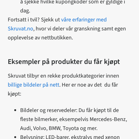
å sjekke hvilke kupongkoder som er gyldige i
dag.
Fortsatt i tvil? Sjekk ut
våre erfaringer med
Skruvat.no
, hvor vi deler vår granskning samt egen
opplevelse av nettbutikken.
Eksempler på produkter du får kjøpt
Skruvat tilbyr en rekke produktkategorier innen
billige bildeler på nett
. Her er noe av det du får
kjøpt:
Bildeler og reservedeler: Du får kjøpt til de
fleste bilmerker, eksempelvis Mercedes-Benz,
Audi, Volvo, BMW, Toyota og mer.
Belysning: LED-barer, ekstralys med xenon