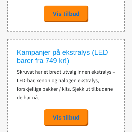
Vis tilbud
Kampanjer på ekstralys (LED-
barer fra 749 kr!)
Skruvat har et bredt utvalg innen ekstralys –
LED-bar, xenon og halogen ekstralys,
forskjellige pakker / kits. Sjekk ut tilbudene
de har nå.
Vis tilbud