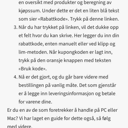
en oversikt med produkter og beregning av
kjøpssum. Under dette er det en liten blå tekst
som sier «Rabattkode». Trykk på denne linken.
Når du har trykket på linken, vil det dukke opp
et felt hvor du kan skrive. Her legger du inn din
rabattkode, enten manuelt eller ved klipp og
lim-metoden. Når kupongkoden er lagt inn,
trykk på den oransje knappen med teksten
«Bruk kode».
Nå er det gjort, og du går bare videre med
bestillingen på vanlig måte. Det som gjenstår
er å legge inn leveringsinformasjon og betale
for varene dine.
Er du en av de som foretrekker å handle på PC eller
Mac? Vi har laget en guide for dette også, så følg
med videre.