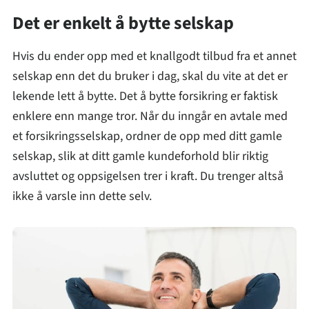
Det er enkelt å bytte selskap
Hvis du ender opp med et knallgodt tilbud fra et annet
selskap enn det du bruker i dag, skal du vite at det er
lekende lett å bytte. Det å bytte forsikring er faktisk
enklere enn mange tror. Når du inngår en avtale med
et forsikringsselskap, ordner de opp med ditt gamle
selskap, slik at ditt gamle kundeforhold blir riktig
avsluttet og oppsigelsen trer i kraft. Du trenger altså
ikke å varsle inn dette selv.