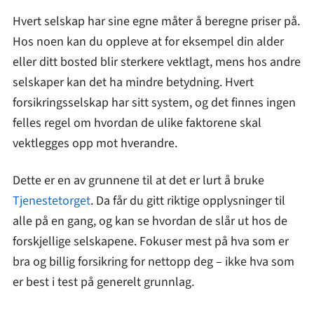
Hvert selskap har sine egne måter å beregne priser på.
Hos noen kan du oppleve at for eksempel din alder
eller ditt bosted blir sterkere vektlagt, mens hos andre
selskaper kan det ha mindre betydning. Hvert
forsikringsselskap har sitt system, og det finnes ingen
felles regel om hvordan de ulike faktorene skal
vektlegges opp mot hverandre.
Dette er en av grunnene til at det er lurt å bruke
Tjenestetorget
. Da får du gitt riktige opplysninger til
alle på en gang, og kan se hvordan de slår ut hos de
forskjellige selskapene. Fokuser mest på hva som er
bra og billig forsikring for nettopp deg – ikke hva som
er best i test på generelt grunnlag.