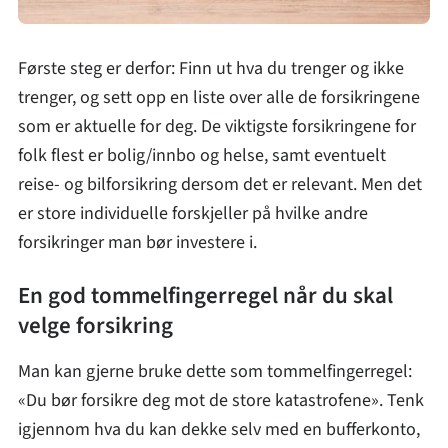
Første steg er derfor: Finn ut hva du trenger og ikke
trenger, og sett opp en liste over alle de forsikringene
som er aktuelle for deg. De viktigste forsikringene for
folk flest er bolig/innbo og helse, samt eventuelt
reise- og bilforsikring dersom det er relevant. Men det
er store individuelle forskjeller på hvilke andre
forsikringer man bør investere i.
En god tommelfingerregel når du skal
velge forsikring
Man kan gjerne bruke dette som tommelfingerregel:
«Du bør forsikre deg mot de store katastrofene». Tenk
igjennom hva du kan dekke selv med en bufferkonto,