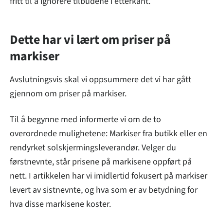
fritt til å ignorere tilbudene i etterkant.
Dette har vi lært om priser på
markiser
Avslutningsvis skal vi oppsummere det vi har gått
gjennom om priser på markiser.
Til å begynne med informerte vi om de to
overordnede mulighetene: Markiser fra butikk eller en
rendyrket solskjermingsleverandør. Velger du
førstnevnte, står prisene på markisene oppført på
nett. I artikkelen har vi imidlertid fokusert på markiser
levert av sistnevnte, og hva som er av betydning for
hva disse markisene koster.