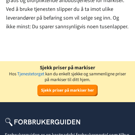
gratis og uforpliktende anbudstjeneste for markiser.
Ved å bruke tjenesten slipper du å ta imot ulike
leverandører på befaring som vil selge seg inn. Og
ikke minst: Du sparer sannsynligvis noen tusenlapper.
Sjekk priser på markiser
Hos
Tjenestetorget
kan du enkelt sjekke og sammenligne priser
på markiser til ditt hjem.
Sjekk priser på markiser her
Forbrukerguiden er en kostnadsfri forbrukerportal som tilbyr