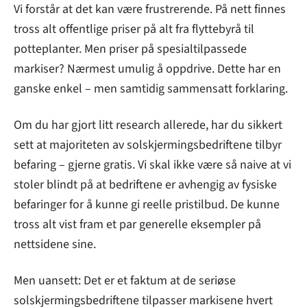
Vi forstår at det kan være frustrerende. På nett finnes
tross alt offentlige priser på alt fra flyttebyrå til
potteplanter. Men priser på spesialtilpassede
markiser? Nærmest umulig å oppdrive. Dette har en
ganske enkel – men samtidig sammensatt forklaring.
Om du har gjort litt research allerede, har du sikkert
sett at majoriteten av solskjermingsbedriftene tilbyr
befaring – gjerne gratis. Vi skal ikke være så naive at vi
stoler blindt på at bedriftene er avhengig av fysiske
befaringer for å kunne gi reelle pristilbud. De kunne
tross alt vist fram et par generelle eksempler på
nettsidene sine.
Men uansett: Det er et faktum at de seriøse
solskjermingsbedriftene tilpasser markisene hvert