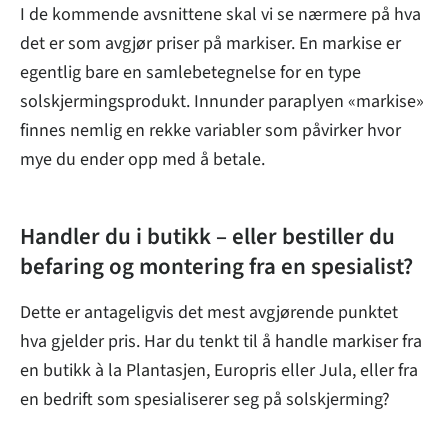
I de kommende avsnittene skal vi se nærmere på hva
det er som avgjør priser på markiser. En markise er
egentlig bare en samlebetegnelse for en type
solskjermingsprodukt. Innunder paraplyen «markise»
finnes nemlig en rekke variabler som påvirker hvor
mye du ender opp med å betale.
Handler du i butikk – eller bestiller du
befaring og montering fra en spesialist?
Dette er antageligvis det mest avgjørende punktet
hva gjelder pris. Har du tenkt til å handle markiser fra
en butikk à la Plantasjen, Europris eller Jula, eller fra
en bedrift som spesialiserer seg på solskjerming?