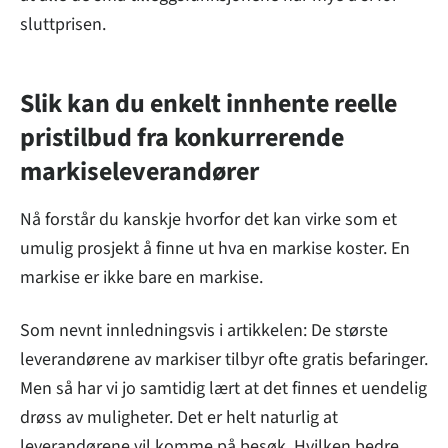
sluttprisen.
Slik kan du enkelt innhente reelle
pristilbud fra konkurrerende
markiseleverandører
Nå forstår du kanskje hvorfor det kan virke som et
umulig prosjekt å finne ut hva en markise koster. En
markise er ikke bare en markise.
Som nevnt innledningsvis i artikkelen: De største
leverandørene av markiser tilbyr ofte gratis befaringer.
Men så har vi jo samtidig lært at det finnes et uendelig
drøss av muligheter. Det er helt naturlig at
leverandørene vil komme på besøk. Hvilken bedre