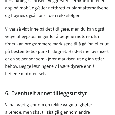
innvirkning på prisen. Veggbryter, fjernkontroll eller
app på mobil og/eller nettbrett er blant alternativene,
og høynes også i pris i den rekkefølgen.
Vi var så vidt inne på det tidligere, men du kan også
velge tilleggsløsninger for å betjene motoren. En
timer kan programmere markisene til å gå inn eller ut
på bestemte tidspunkt i døgnet. Hakket mer avansert
er en solsensor som kjører markisen ut og inn etter
behov. Begge løsningene vil være dyrere enn å
betjene motoren selv.
6. Eventuelt annet tilleggsutstyr
Vi har vært gjennom en rekke valgmuligheter
allerede, men skal til sist gå gjennom andre