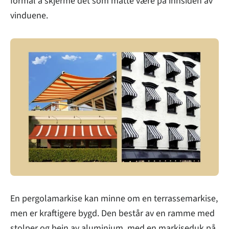
formål å skjerme det som måtte være på innsiden av
vinduene.
En pergolamarkise kan minne om en terrassemarkise,
men er kraftigere bygd. Den består av en ramme med
stolper og bein av aluminium, med en markiseduk på