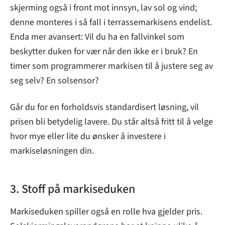
skjerming også i front mot innsyn, lav sol og vind;
denne monteres i så fall i terrassemarkisens endelist.
Enda mer avansert: Vil du ha en fallvinkel som
beskytter duken for vær når den ikke er i bruk? En
timer som programmerer markisen til å justere seg av
seg selv? En solsensor?
Går du for en forholdsvis standardisert løsning, vil
prisen bli betydelig lavere. Du står altså fritt til å velge
hvor mye eller lite du ønsker å investere i
markiseløsningen din.
3. Stoff på markiseduken
Markiseduken spiller også en rolle hva gjelder pris.