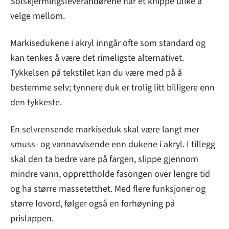
Solskjermingsleverandørene har et knippe ulike å
velge mellom.
Markisedukene i akryl inngår ofte som standard og
kan tenkes å være det rimeligste alternativet.
Tykkelsen på tekstilet kan du være med på å
bestemme selv; tynnere duk er trolig litt billigere enn
den tykkeste.
En selvrensende markiseduk skal være langt mer
smuss- og vannavvisende enn dukene i akryl. I tillegg
skal den ta bedre vare på fargen, slippe gjennom
mindre vann, opprettholde fasongen over lengre tid
og ha større massetetthet. Med flere funksjoner og
større lovord, følger også en forhøyning på
prislappen.