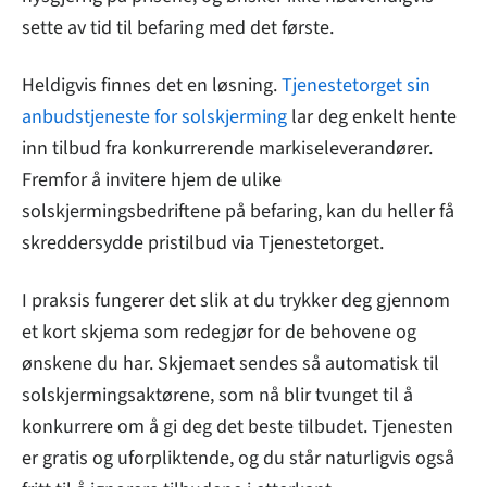
sette av tid til befaring med det første.
Heldigvis finnes det en løsning.
Tjenestetorget sin
anbudstjeneste for solskjerming
lar deg enkelt hente
inn tilbud fra konkurrerende markiseleverandører.
Fremfor å invitere hjem de ulike
solskjermingsbedriftene på befaring, kan du heller få
skreddersydde pristilbud via Tjenestetorget.
I praksis fungerer det slik at du trykker deg gjennom
et kort skjema som redegjør for de behovene og
ønskene du har. Skjemaet sendes så automatisk til
solskjermingsaktørene, som nå blir tvunget til å
konkurrere om å gi deg det beste tilbudet. Tjenesten
er gratis og uforpliktende, og du står naturligvis også