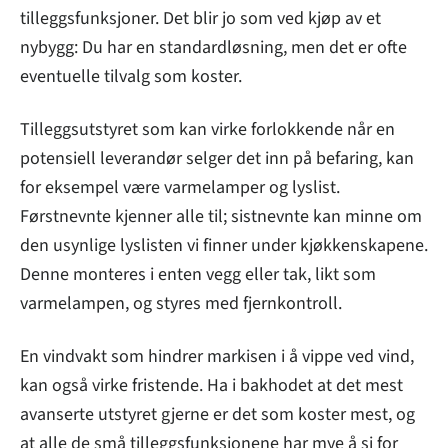
tilleggsfunksjoner. Det blir jo som ved kjøp av et
nybygg: Du har en standardløsning, men det er ofte
eventuelle tilvalg som koster.
Tilleggsutstyret som kan virke forlokkende når en
potensiell leverandør selger det inn på befaring, kan
for eksempel være varmelamper og lyslist.
Førstnevnte kjenner alle til; sistnevnte kan minne om
den usynlige lyslisten vi finner under kjøkkenskapene.
Denne monteres i enten vegg eller tak, likt som
varmelampen, og styres med fjernkontroll.
En vindvakt som hindrer markisen i å vippe ved vind,
kan også virke fristende. Ha i bakhodet at det mest
avanserte utstyret gjerne er det som koster mest, og
at alle de små tilleggsfunksjonene har mye å si for