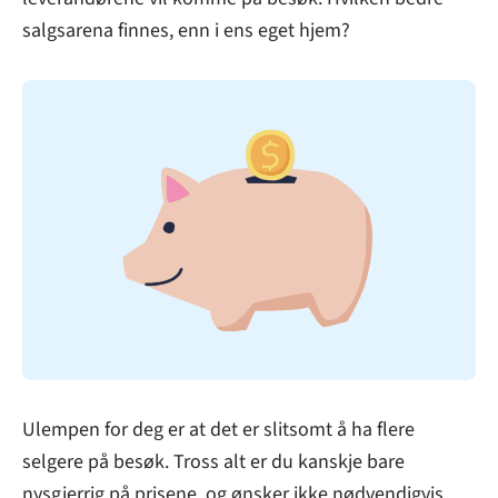
salgsarena finnes, enn i ens eget hjem?
Ulempen for deg er at det er slitsomt å ha flere
selgere på besøk. Tross alt er du kanskje bare
nysgjerrig på prisene, og ønsker ikke nødvendigvis