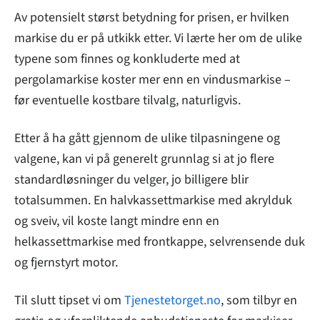
Av potensielt størst betydning for prisen, er hvilken
markise du er på utkikk etter. Vi lærte her om de ulike
typene som finnes og konkluderte med at
pergolamarkise koster mer enn en vindusmarkise –
før eventuelle kostbare tilvalg, naturligvis.
Etter å ha gått gjennom de ulike tilpasningene og
valgene, kan vi på generelt grunnlag si at jo flere
standardløsninger du velger, jo billigere blir
totalsummen. En halvkassettmarkise med akrylduk
og sveiv, vil koste langt mindre enn en
helkassettmarkise med frontkappe, selvrensende duk
og fjernstyrt motor.
Til slutt tipset vi om
Tjenestetorget.no
, som tilbyr en