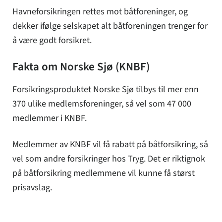
Havneforsikringen rettes mot båtforeninger, og
dekker ifølge selskapet alt båtforeningen trenger for
å være godt forsikret.
Fakta om Norske Sjø (KNBF)
Forsikringsproduktet Norske Sjø tilbys til mer enn
370 ulike medlemsforeninger, så vel som 47 000
medlemmer i KNBF.
Medlemmer av KNBF vil få rabatt på båtforsikring, så
vel som andre forsikringer hos Tryg. Det er riktignok
på båtforsikring medlemmene vil kunne få størst
prisavslag.