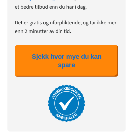
et bedre tilbud enn du har i dag.
Det er gratis og uforpliktende, og tar ikke mer
enn 2 minutter av din tid.
Sjekk hvor mye du kan
spare