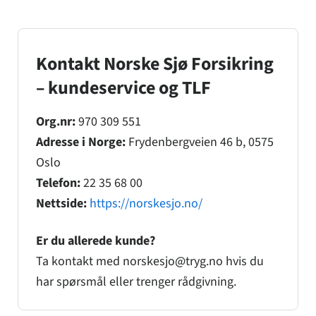
Kontakt Norske Sjø Forsikring
– kundeservice og TLF
Org.nr:
970 309 551
Adresse i Norge:
Frydenbergveien 46 b, 0575
Oslo
Telefon:
22 35 68 00
Nettside:
https://norskesjo.no/
Er du allerede kunde?
Ta kontakt med norskesjo@tryg.no hvis du
har spørsmål eller trenger rådgivning.