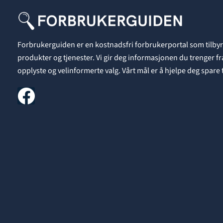
Forbrukerguiden er en kostnadsfri forbrukerportal som tilbyr
produkter og tjenester. Vi gir deg informasjonen du trenger fra A
opplyste og velinformerte valg. Vårt mål er å hjelpe deg spare