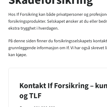
Skadeforsikring
Hos If Forsikring kan både privatpersoner og profesjon
forsikringsprodukter. Selskapet ønsker at du eller bedr
ekstra trygghet i hverdagen.
På denne siden finner du forsikringsselskapets kontak
grunnleggende informasjon om If. Vi har også skrevet li
kan kjøpe.
Kontakt If Forsikring – ku
og TLF