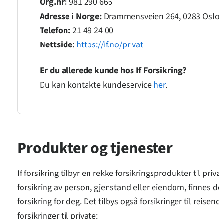
Org.nr:
981 290 666
Adresse i Norge:
Drammensveien 264, 0283 Osl
Telefon:
21 49 24 00
Nettside
:
https://if.no/privat
Er du allerede kunde hos If Forsikring?
Du kan kontakte kundeservice
her
.
Produkter og tjenester
If forsikring tilbyr en rekke forsikringsprodukter til pr
forsikring av person, gjenstand eller eiendom, finnes d
forsikring for deg. Det tilbys også forsikringer til reisen
forsikringer til private: