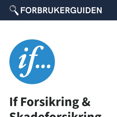
If Forsikring &