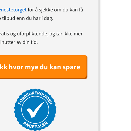
enestetorget
for å sjekke om du kan få
 tilbud enn du har i dag.
ratis og uforpliktende, og tar ikke mer
nutter av din tid.
ekk hvor mye du kan spare