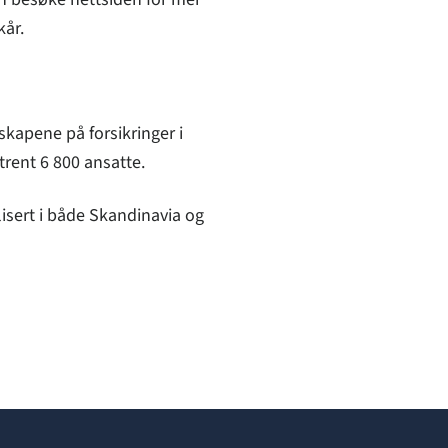
kår.
lskapene på forsikringer i
trent 6 800 ansatte.
lisert i både Skandinavia og