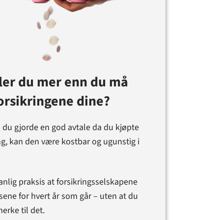
ler du mer enn du må
forsikringene dine?
 du gjorde en god avtale da du kjøpte
ng, kan den være kostbar og ugunstig i
anlig praksis at forsikringsselskapene
sene for hvert år som går – uten at du
erke til det.